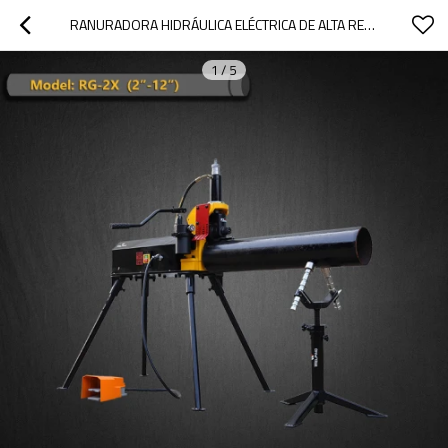
RANURADORA HIDRÁULICA ELÉCTRICA DE ALTA RESISTENCIA PARA TUBOS DE ACERO SCH10/SCH40 DE 2" A 12" (RG-2X)
1
/
5