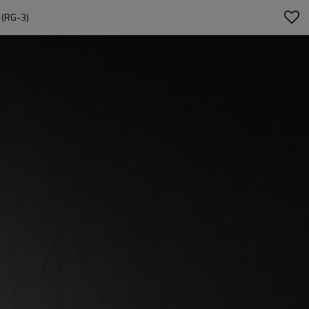
(RG-3)