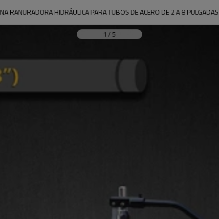
NA RANURADORA HIDRÁULICA PARA TUBOS DE ACERO DE 2 A 8 PULGADAS 
1
/
5