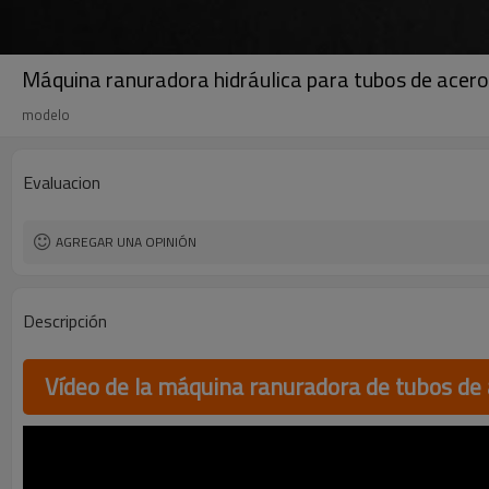
Máquina ranuradora hidráulica para tubos de acero
modelo
Evaluacion
AGREGAR UNA OPINIÓN
Descripción
Vídeo de la máquina ranuradora de tubos de