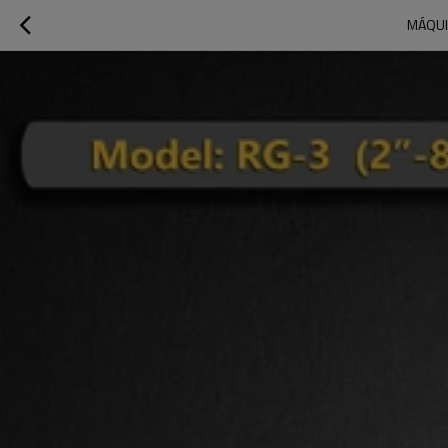
MÁQUI