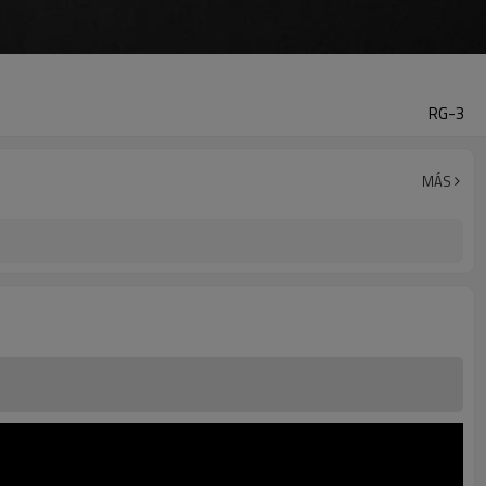
RG-3
MÁS