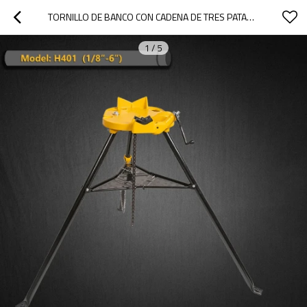
TORNILLO DE BANCO CON CADENA DE TRES PATAS PARA TUBOS DE 1/8" A 6" H401
1
/
5