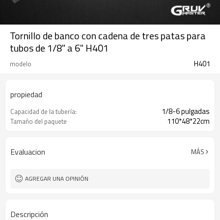
Tornillo de banco con cadena de tres patas para
tubos de 1/8" a 6" H401
H401
modelo
propiedad
1/8-6 pulgadas
Capacidad de la tubería:
110*48*22cm
Tamaño del paquete
Evaluacion
MÁS
AGREGAR UNA OPINIÓN
Descripción